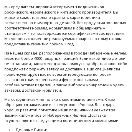
Мы предлагаем широкий ассортимент подшипников
российского, европейского и китайского производителя. Вы
можете самостоятельно сравнить характеристики
отечественных и импортных деталей. Вся продукция полностью
соответствует нормам, нормативам и общепринятым
стандартам, что подтверждается сертификатами соответствия.
Мы уверены в качестве реализуемых товаров, поэтому готовы
предоставить гарантию сроком 1 год.
На нашем складе, расположенном в городе Набережные Челны,
имеется более 4000 товарных позиций. Если какой-либо детали
нет в наличии, наши менеджеры помогут подобрать аналог либо
предложат оформить заявку на доставку. Наши специалисты
проконсультируют вас по всем интересующим вопросам,
связанных с качественными и функциональными
особенностями изделий, а также выбором конкретной модели,
заказом, доставкой и оплатой.
Мы сотрудничаем не только с местными клиентами. К нам
обращаются заказчики из всех уголков России. Благодаря
хорошо развитой логистике наши подшипники уезжают за
тысячи километров от Набережных Челнов. Доставка
осуществляется следующими логистическими компаниями:
Деловые Линии;