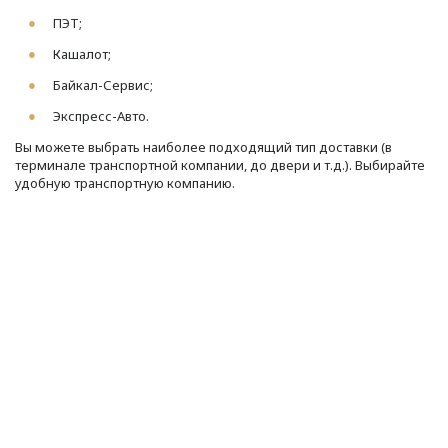
ПЭТ;
Кашалот;
Байкал-Сервис;
Экспресс-Авто.
Вы можете выбрать наиболее подходящий тип доставки (в
терминале транспортной компании, до двери и т.д.). Выбирайте
удобную транспортную компанию.